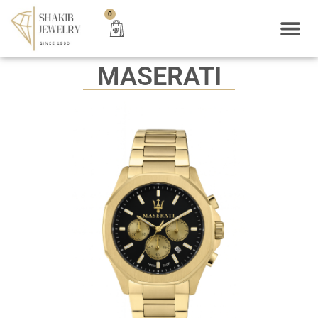
0
MASERATI