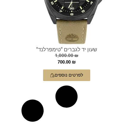
שעון יד לגברים "טימפרלנד"
1,000.00
₪
700.00
₪
לפרטים נוספים