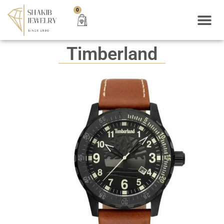
0
Timberland