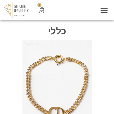
0
כללי