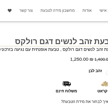
 אישי
אודות
מחשבון מידה לטבעת
צור קשר
עת זהב לנשים דגם רולקס
 זהב לנשים דגם רולקס , טבעת אופנתית עם נגיעה בזרכוני
1,250.00
₪
1,400.
זהב לבן
משלוח חינם
יך לבחור את מידת הטבעת?