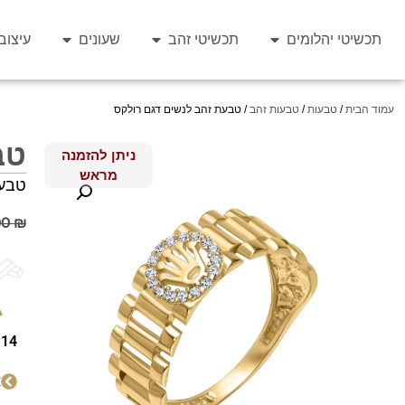
תכשיטי יהלומים
תכשיטי זהב
שעונים
עיצוב
עמוד הבית
/
טבעות
/
טבעות זהב
/ טבעת זהב לנשים דגם רולקס
טב
ניתן להזמנה
מראש
טבעת
00
₪
14 קראט
א