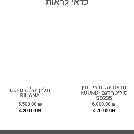
כדאי לראות
טבעת יהלום אירוסין
תליון יהלומים דגם
סוליטר דגם ROUND-
RIHANA
SO235
5,500.00
₪
6,000.00
₪
4,200.00
₪
4,700.00
₪