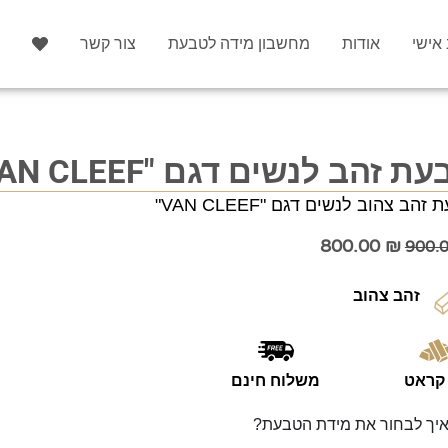
 אישי
אודות
מחשבון מידה לטבעת
צור קשר
ת זהב לנשים דגם "VAN CLEEF"
זהב צהוב לנשים דגם "VAN CLEEF"
800.00
₪
900.
זהב צהוב
משלוח חינם
יך לבחור את מידת הטבעת?