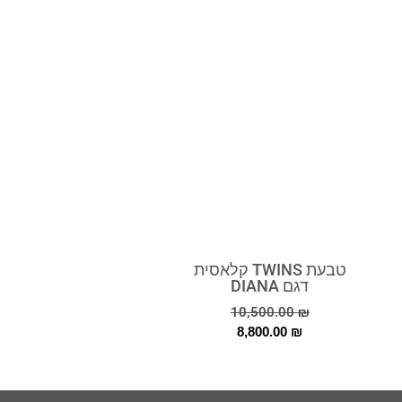
טבעת TWINS קלאסית
דגם DIANA
10,500.00
₪
8,800.00
₪