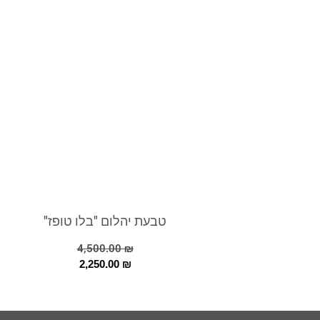
טבעת יהלום "בלו טופז"
4,500.00
₪
2,250.00
₪