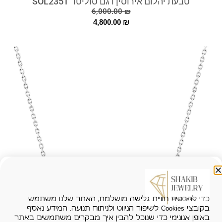
טבעת יהלום אירוסין דגם סוליטר SOL235T
6,000.00
₪
4,800.00
₪
כדי להבטיח חוויית גלישה מושלמת, האתר שלנו משתמש
בקובצי Cookies לשיפור הניווט ולניתוח תנועה. המידע נאסף
באופן אנונימי כדי שנוכל להבין איך מבקרים משתמשים באתר