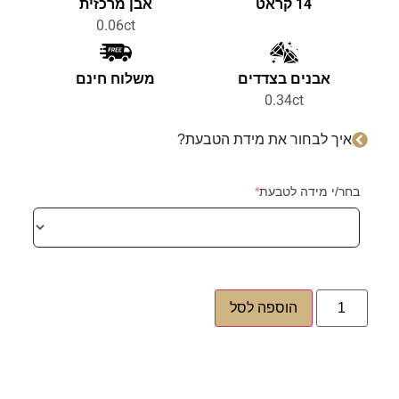
14 קראט
אבן מרכזית
0.06ct
אבנים בצדדים
משלוח חינם
0.34ct
איך לבחור את מידת הטבעת?
בחר/י מידה לטבעת
*
הוספה לסל