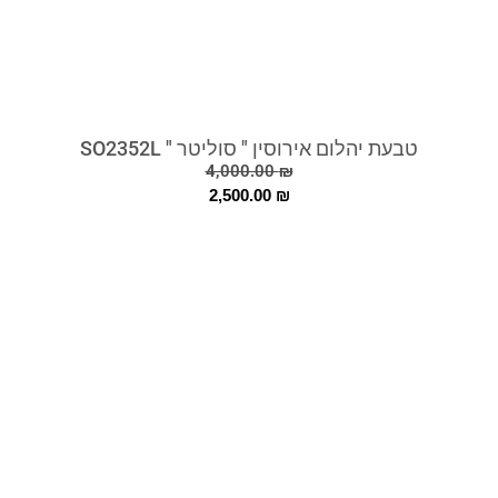
טבעת יהלום אירוסין " סוליטר " SO2352L
4,000.00
₪
2,500.00
₪