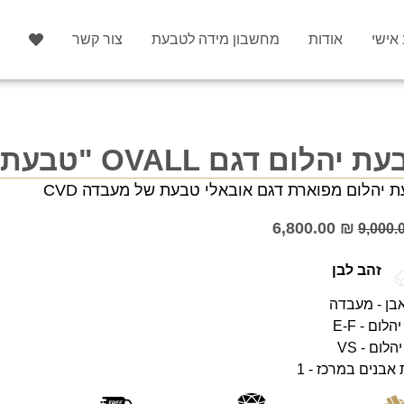
 אישי
אודות
מחשבון מידה לטבעת
צור קשר
 יהלום דגם OVALL "טבעת מעבדה"
 יהלום מפוארת דגם אובאלי טבעת של מעבדה CVD
6,800.00
₪
9,000.
זהב לבן
אבן - מעבדה
לום - E-F
יהלום - VS
אבנים במרכז - 1