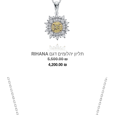
תליון יהלומים דגם RIHANA
5,500.00
₪
4,200.00
₪