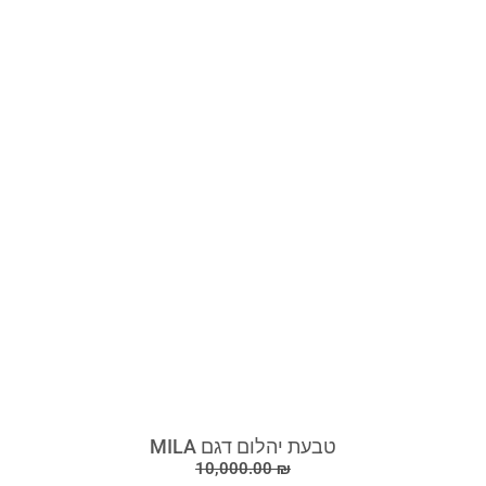
טבעת יהלום דגם MILA
10,000.00
₪