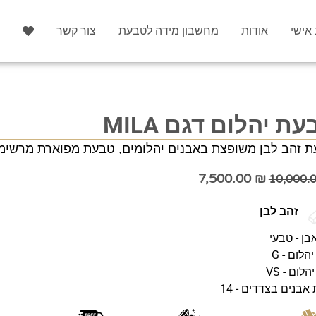
 אישי
אודות
מחשבון מידה לטבעת
צור קשר
ת יהלום דגם MILA
 זהב לבן משופצת באבנים יהלומים, טבעת מפוארת מרשימה
7,500.00
₪
10,000.
זהב לבן
בן - טבעי
הלום - G
יהלום - VS
אבנים בצדדים - 14