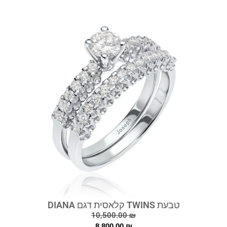
טבעת TWINS קלאסית דגם DIANA
10,500.00
₪
8,800.00
₪