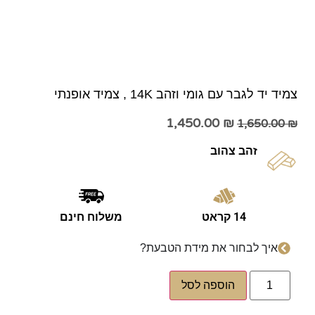
צמיד יד לגבר עם גומי וזהב 14K , צמיד אופנתי
1,450.00
₪
1,650.00
₪
זהב צהוב
14 קראט
משלוח חינם
איך לבחור את מידת הטבעת?
הוספה לסל