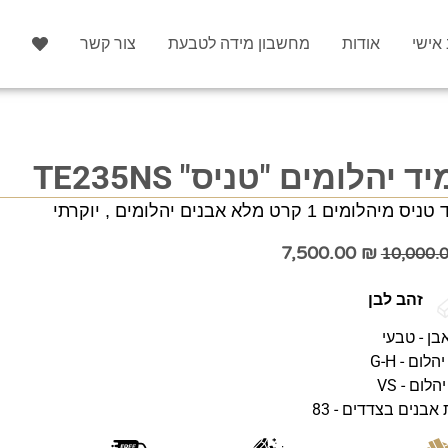
 אישי
אודות
מחשבון מידה לטבעת
צור קשר
ד יהלומים "טניס" TE235NS
מיהלומים 1 קרט מלא אבנים יהלומים , יוקרתי
7,500.00
₪
10,000.
זהב לבן
בן - טבעי
לום - G-H
יהלום - VS
אבנים בצדדים - 83