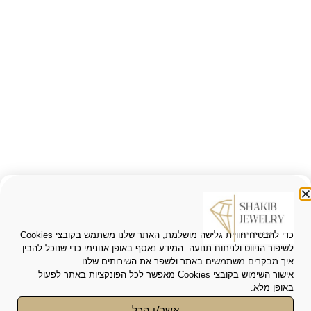
כדי להבטיח חוויית גלישה מושלמת, האתר שלנו משתמש בקובצי Cookies
לשיפור הניווט ולניתוח תנועה. המידע נאסף באופן אנונימי כדי שנוכל להבין
איך מבקרים משתמשים באתר ולשפר את השירותים שלנו.
אישור השימוש בקובצי Cookies מאפשר לכל הפונקציות באתר לפעול
שרשרת זהב עם תליון
באופן מלא.
950.00
₪
850.00
₪
אשר/י הכל