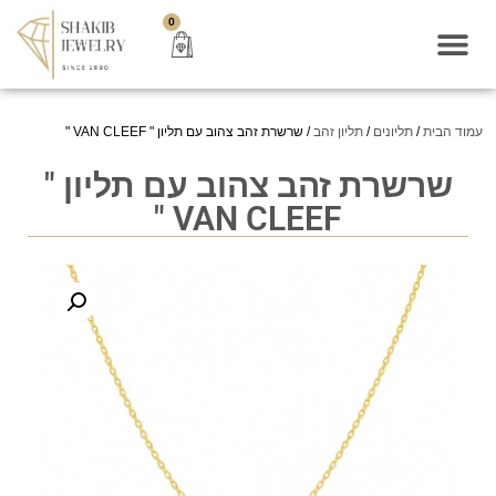
0
עמוד הבית
/
תליונים
/
תליון זהב
/ שרשרת זהב צהוב עם תליון " VAN CLEEF "
שרשרת זהב צהוב עם תליון "
VAN CLEEF "