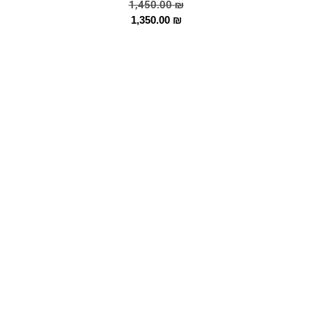
1,450.00
₪
1,350.00
₪