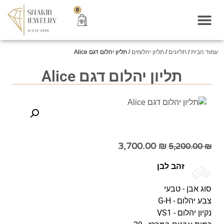
0
עמוד הבית
/
תליונים
/
תליון יהלומים
/ תליון יהלום דגם Alice
תליון יהלום דגם Alice
3,700.00
₪
5,200.00
₪
זהב לבן
סוג אבן - טבעי
צבע יהלום - G-H
נקיון יהלום - VS1