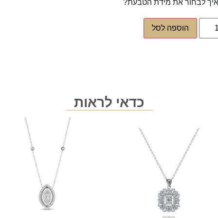
יך לבחור את מידת הטבעת?
הוספה לסל
כדאי לראות