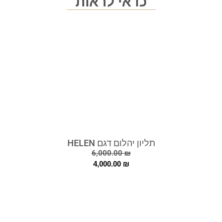
כדאי לראות
תליון יהלום דגם HELEN
6,000.00
₪
4,000.00
₪